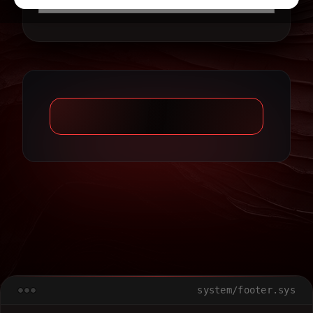
system/footer.sys