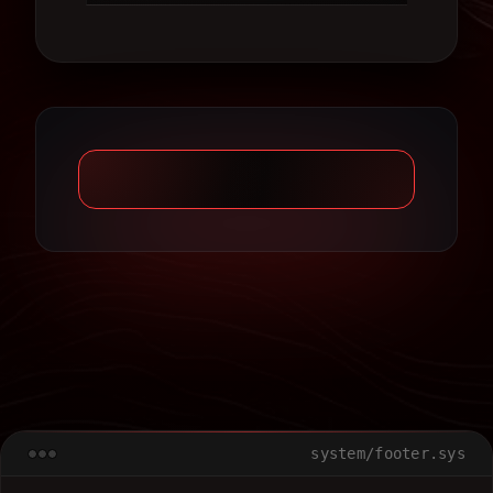
system/footer.sys