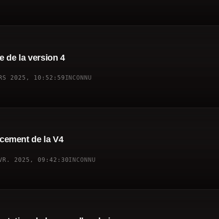
 de la version 4
RS 2025, 10:52:59
INCONNU
cement de la V4
VR. 2025, 09:42:30
INCONNU