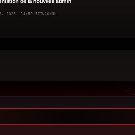
ntation de la nouvelle admin
R. 2025, 14:59:57
INCONNU